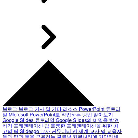
블로그
블로그 기사 및 기타 리소스
PowerPoint 튜토리
얼
Microsoft PowerPoint로 작업하는 방법 알아보기
Google Slides 튜토리얼
Google Slides의 비밀을 발견
하기
프레젠테이션 팁
훌륭한 프레젠테이션을 위한 최
고의 팁
Slidesgo 교사 커뮤니티
전 세계 교사 및 교육자
들과 팁과 툴을 공유하는 글로벌 커뮤니티에 가입하세