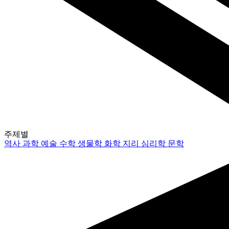
주제별
역사
과학
예술
수학
생물학
화학
지리
심리학
문학