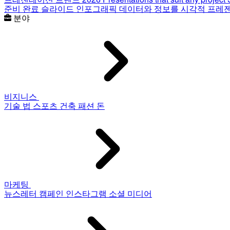
준비 완료 슬라이드
인포그래픽
데이터와 정보를 시각적 프레
분야
비지니스
기술
법
스포츠
건축
패션
돈
마케팅
뉴스레터
캠페인
인스타그램
소셜 미디어