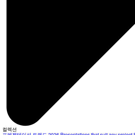
컬렉션
프레젠테이션 트렌드 2026
Presentations that suit any project