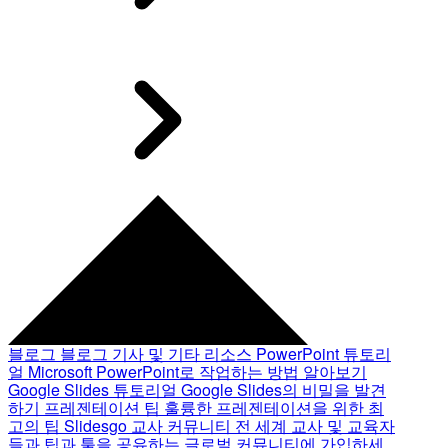
블로그
블로그 기사 및 기타 리소스
PowerPoint 튜토리
얼
Microsoft PowerPoint로 작업하는 방법 알아보기
Google Slides 튜토리얼
Google Slides의 비밀을 발견
하기
프레젠테이션 팁
훌륭한 프레젠테이션을 위한 최
고의 팁
Slidesgo 교사 커뮤니티
전 세계 교사 및 교육자
들과 팁과 툴을 공유하는 글로벌 커뮤니티에 가입하세