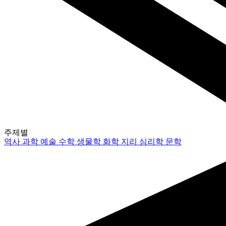
주제별
역사
과학
예술
수학
생물학
화학
지리
심리학
문학