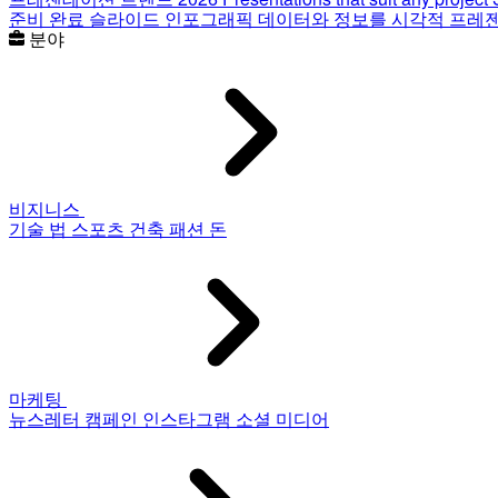
준비 완료 슬라이드
인포그래픽
데이터와 정보를 시각적 프레
분야
비지니스
기술
법
스포츠
건축
패션
돈
마케팅
뉴스레터
캠페인
인스타그램
소셜 미디어