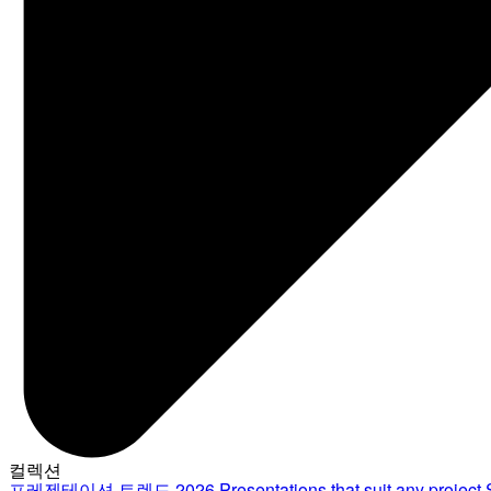
컬렉션
프레젠테이션 트렌드 2026
Presentations that suit any project