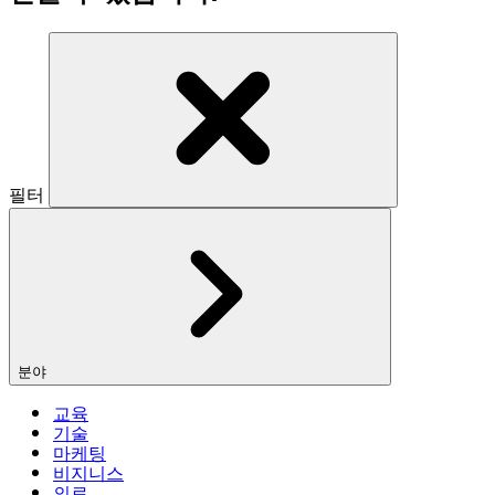
필터
분야
교육
기술
마케팅
비지니스
의료