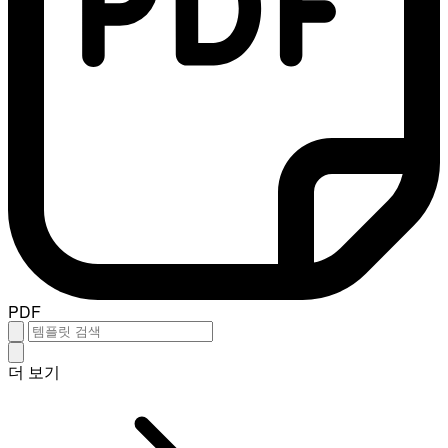
PDF
더 보기