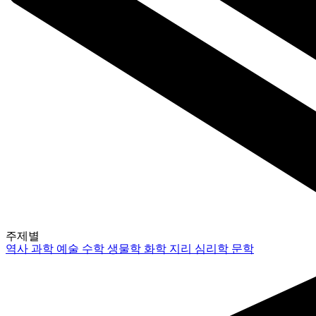
주제별
역사
과학
예술
수학
생물학
화학
지리
심리학
문학