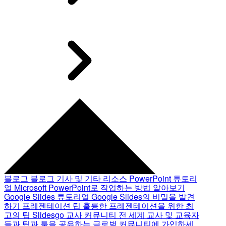
블로그
블로그 기사 및 기타 리소스
PowerPoint 튜토리
얼
Microsoft PowerPoint로 작업하는 방법 알아보기
Google Slides 튜토리얼
Google Slides의 비밀을 발견
하기
프레젠테이션 팁
훌륭한 프레젠테이션을 위한 최
고의 팁
Slidesgo 교사 커뮤니티
전 세계 교사 및 교육자
들과 팁과 툴을 공유하는 글로벌 커뮤니티에 가입하세