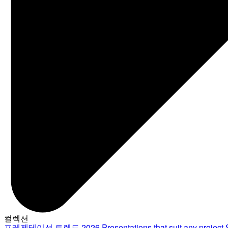
컬렉션
프레젠테이션 트렌드 2026
Presentations that suit any project