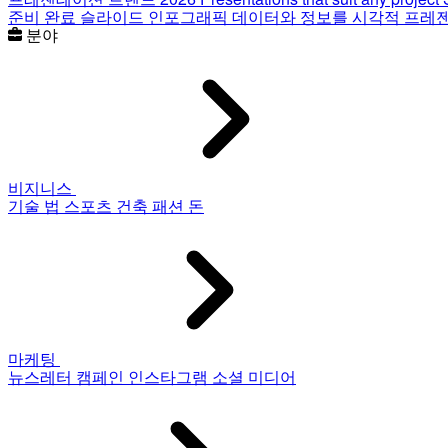
준비 완료 슬라이드
인포그래픽
데이터와 정보를 시각적 프레
분야
비지니스
기술
법
스포츠
건축
패션
돈
마케팅
뉴스레터
캠페인
인스타그램
소셜 미디어