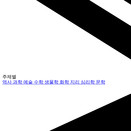
주제별
역사
과학
예술
수학
생물학
화학
지리
심리학
문학