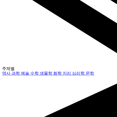
주제별
역사
과학
예술
수학
생물학
화학
지리
심리학
문학