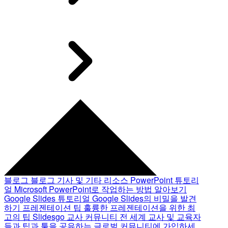
블로그
블로그 기사 및 기타 리소스
PowerPoint 튜토리
얼
Microsoft PowerPoint로 작업하는 방법 알아보기
Google Slides 튜토리얼
Google Slides의 비밀을 발견
하기
프레젠테이션 팁
훌륭한 프레젠테이션을 위한 최
고의 팁
Slidesgo 교사 커뮤니티
전 세계 교사 및 교육자
들과 팁과 툴을 공유하는 글로벌 커뮤니티에 가입하세