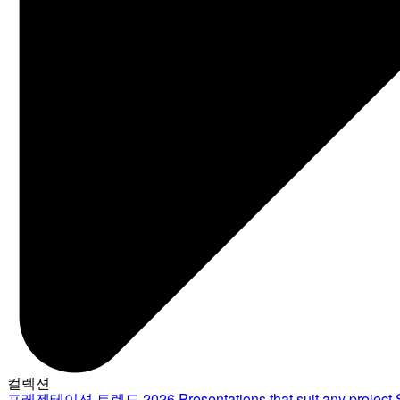
컬렉션
프레젠테이션 트렌드 2026
Presentations that suit any project