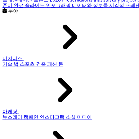
준비 완료 슬라이드
인포그래픽
데이터와 정보를 시각적 프레
분야
비지니스
기술
법
스포츠
건축
패션
돈
마케팅
뉴스레터
캠페인
인스타그램
소셜 미디어