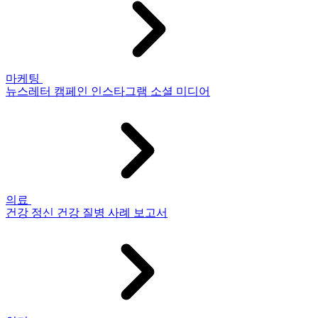
마케팅
뉴스레터
캠페인
인스타그램
소셜 미디어
의료
건강
정신 건강
질병
사례 보고서