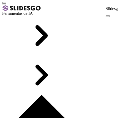
Slidesg
Ferramentas de IA