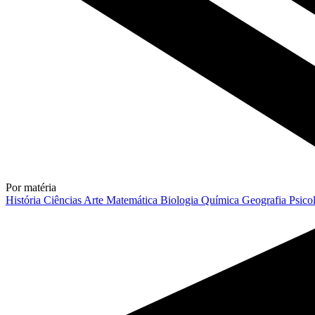
Por matéria
História
Ciências
Arte
Matemática
Biologia
Química
Geografia
Psico