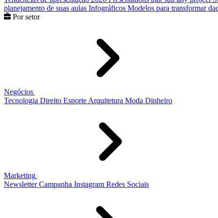
planejamento de suas aulas
Infográficos
Modelos para transformar dad
Por setor
Negócios
Tecnologia
Direito
Esporte
Arquitetura
Moda
Dinheiro
Marketing
Newsletter
Campanha
Instagram
Redes Sociais