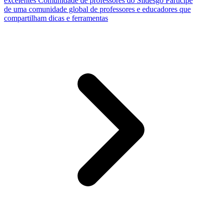
excelentes
Comunidade de professores do Slidesgo
Participe
de uma comunidade global de professores e educadores que
compartilham dicas e ferramentas