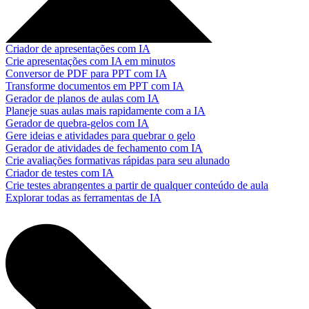
Criador de apresentações com IA
Crie apresentações com IA em minutos
Conversor de PDF para PPT com IA
Transforme documentos em PPT com IA
Gerador de planos de aulas com IA
Planeje suas aulas mais rapidamente com a IA
Gerador de quebra-gelos com IA
Gere ideias e atividades para quebrar o gelo
Gerador de atividades de fechamento com IA
Crie avaliações formativas rápidas para seu alunado
Criador de testes com IA
Crie testes abrangentes a partir de qualquer conteúdo de aula
Explorar todas as ferramentas de IA