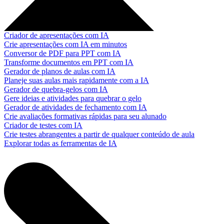
Criador de apresentações com IA
Crie apresentações com IA em minutos
Conversor de PDF para PPT com IA
Transforme documentos em PPT com IA
Gerador de planos de aulas com IA
Planeje suas aulas mais rapidamente com a IA
Gerador de quebra-gelos com IA
Gere ideias e atividades para quebrar o gelo
Gerador de atividades de fechamento com IA
Crie avaliações formativas rápidas para seu alunado
Criador de testes com IA
Crie testes abrangentes a partir de qualquer conteúdo de aula
Explorar todas as ferramentas de IA