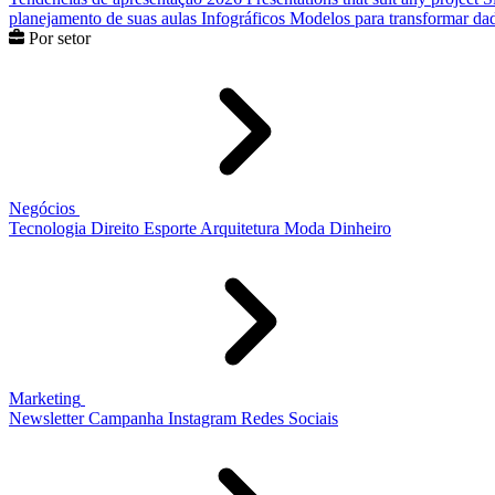
planejamento de suas aulas
Infográficos
Modelos para transformar dad
Por setor
Negócios
Tecnologia
Direito
Esporte
Arquitetura
Moda
Dinheiro
Marketing
Newsletter
Campanha
Instagram
Redes Sociais