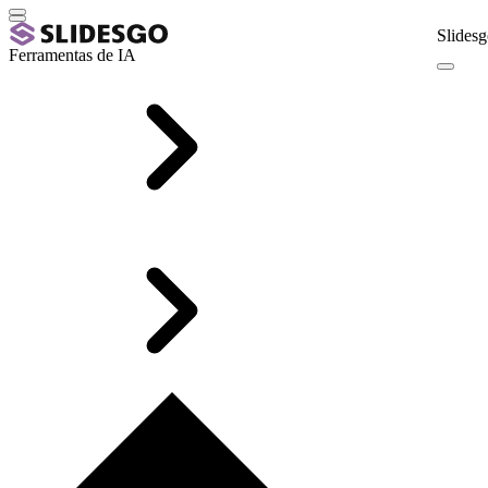
Slidesg
Ferramentas de IA