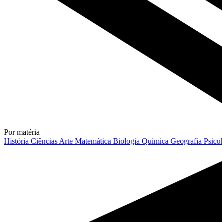
Por matéria
História
Ciências
Arte
Matemática
Biologia
Química
Geografia
Psico