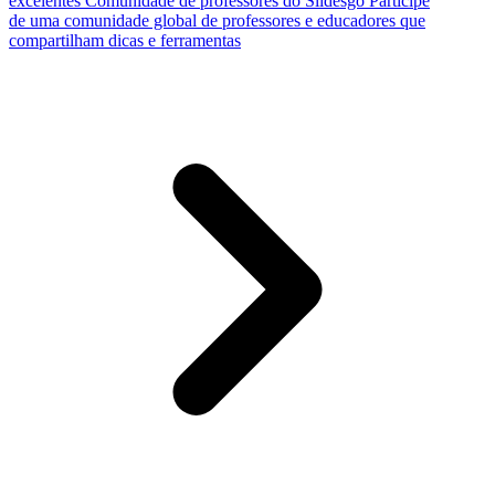
excelentes
Comunidade de professores do Slidesgo
Participe
de uma comunidade global de professores e educadores que
compartilham dicas e ferramentas