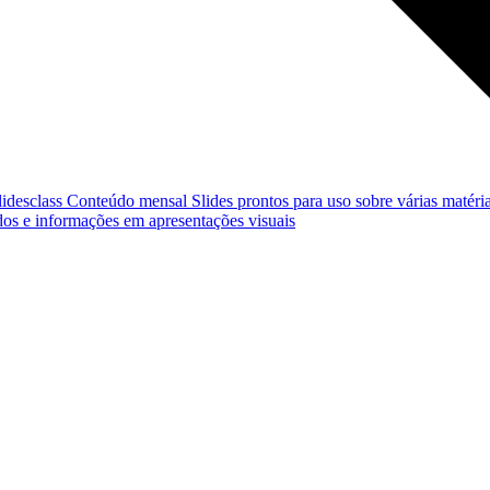
lidesclass
Conteúdo mensal
Slides prontos para uso sobre várias matéria
os e informações em apresentações visuais