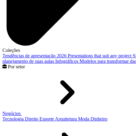
Coleções
Tendências de apresentação 2026
Presentations that suit any project
S
planejamento de suas aulas
Infográficos
Modelos para transformar dad
Por setor
Negócios
Tecnologia
Direito
Esporte
Arquitetura
Moda
Dinheiro