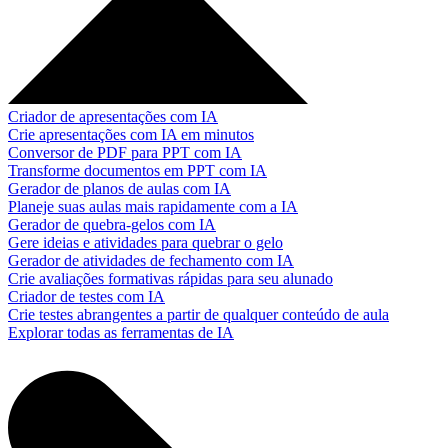
Criador de apresentações com IA
Crie apresentações com IA em minutos
Conversor de PDF para PPT com IA
Transforme documentos em PPT com IA
Gerador de planos de aulas com IA
Planeje suas aulas mais rapidamente com a IA
Gerador de quebra-gelos com IA
Gere ideias e atividades para quebrar o gelo
Gerador de atividades de fechamento com IA
Crie avaliações formativas rápidas para seu alunado
Criador de testes com IA
Crie testes abrangentes a partir de qualquer conteúdo de aula
Explorar todas as ferramentas de IA