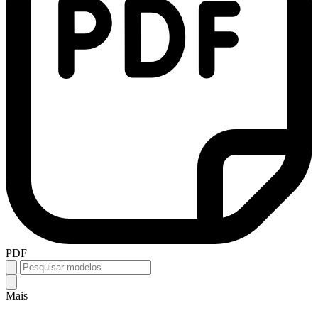
PDF
Mais