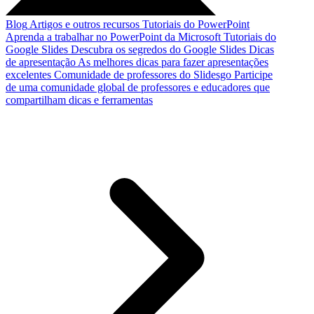
Blog
Artigos e outros recursos
Tutoriais do PowerPoint
Aprenda a trabalhar no PowerPoint da Microsoft
Tutoriais do
Google Slides
Descubra os segredos do Google Slides
Dicas
de apresentação
As melhores dicas para fazer apresentações
excelentes
Comunidade de professores do Slidesgo
Participe
de uma comunidade global de professores e educadores que
compartilham dicas e ferramentas