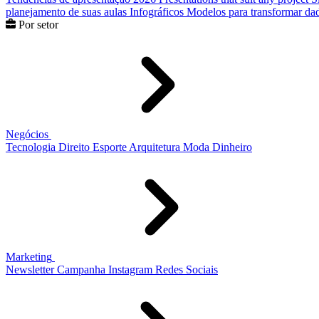
planejamento de suas aulas
Infográficos
Modelos para transformar dad
Por setor
Negócios
Tecnologia
Direito
Esporte
Arquitetura
Moda
Dinheiro
Marketing
Newsletter
Campanha
Instagram
Redes Sociais