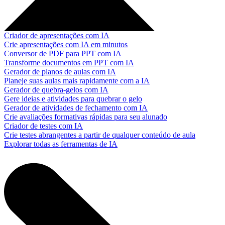
Criador de apresentações com IA
Crie apresentações com IA em minutos
Conversor de PDF para PPT com IA
Transforme documentos em PPT com IA
Gerador de planos de aulas com IA
Planeje suas aulas mais rapidamente com a IA
Gerador de quebra-gelos com IA
Gere ideias e atividades para quebrar o gelo
Gerador de atividades de fechamento com IA
Crie avaliações formativas rápidas para seu alunado
Criador de testes com IA
Crie testes abrangentes a partir de qualquer conteúdo de aula
Explorar todas as ferramentas de IA