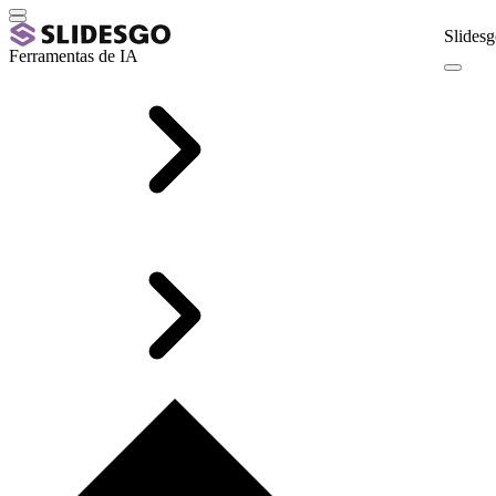
Slidesg
Ferramentas de IA