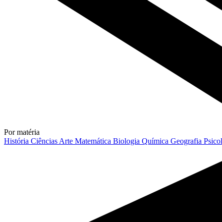
Por matéria
História
Ciências
Arte
Matemática
Biologia
Química
Geografia
Psico