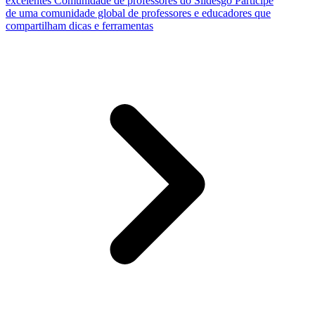
excelentes
Comunidade de professores do Slidesgo
Participe
de uma comunidade global de professores e educadores que
compartilham dicas e ferramentas