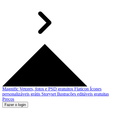
Magnific
Vetores, fotos e PSD gratuitos
Flaticon
Ícones
personalizáveis grátis
Storyset
Ilustrações editáveis gratuitas
Preços
Fazer o login