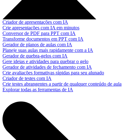
Criador de apresentações com IA
Crie apresentações com IA em minutos
Conversor de PDF para PPT com IA
Transforme documentos em PPT com IA
Gerador de planos de aulas com IA
Planeje suas aulas mais rapidamente com a IA
Gerador de quebra-gelos com IA
Gere ideias e atividades para quebrar o gelo
Gerador de atividades de fechamento com IA
Crie avaliações formativas rápidas para seu alunado
Criador de testes com IA
Crie testes abrangentes a partir de qualquer conteúdo de aula
Explorar todas as ferramentas de IA