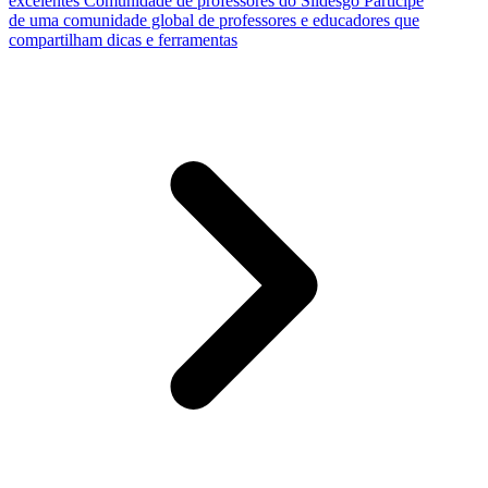
excelentes
Comunidade de professores do Slidesgo
Participe
de uma comunidade global de professores e educadores que
compartilham dicas e ferramentas