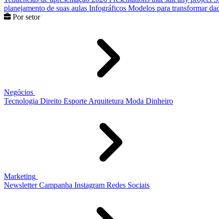
planejamento de suas aulas
Infográficos
Modelos para transformar dad
Por setor
Negócios
Tecnologia
Direito
Esporte
Arquitetura
Moda
Dinheiro
Marketing
Newsletter
Campanha
Instagram
Redes Sociais