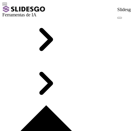
Slidesg
Ferramentas de IA