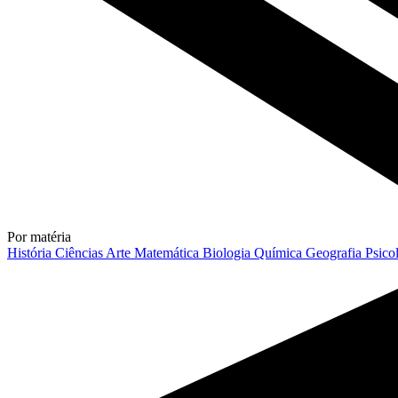
Por matéria
História
Ciências
Arte
Matemática
Biologia
Química
Geografia
Psico