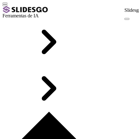
Slidesg
Ferramentas de IA