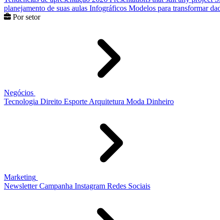
planejamento de suas aulas
Infográficos
Modelos para transformar dad
Por setor
Negócios
Tecnologia
Direito
Esporte
Arquitetura
Moda
Dinheiro
Marketing
Newsletter
Campanha
Instagram
Redes Sociais