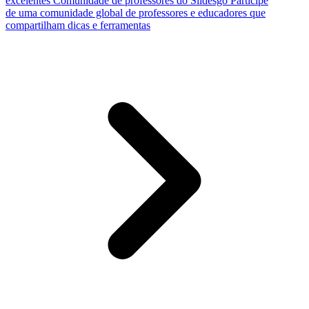
excelentes
Comunidade de professores do Slidesgo
Participe
de uma comunidade global de professores e educadores que
compartilham dicas e ferramentas