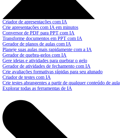
Criador de apresentações com IA
Crie apresentações com IA em minutos
Conversor de PDF para PPT com IA
Transforme documentos em PPT com IA
Gerador de planos de aulas com IA
Planeje suas aulas mais rapidamente com a IA
Gerador de quebra-gelos com IA
Gere ideias e atividades para quebrar o gelo
Gerador de atividades de fechamento com IA
Crie avaliações formativas rápidas para seu alunado
Criador de testes com IA
Crie testes abrangentes a partir de qualquer conteúdo de aula
Explorar todas as ferramentas de IA