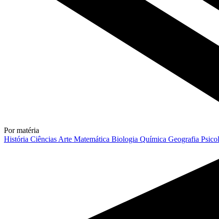
Por matéria
História
Ciências
Arte
Matemática
Biologia
Química
Geografia
Psico