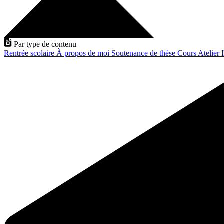
Par type de contenu
Rentrée scolaire
À propos de moi
Soutenance de thèse
Cours
Atelier