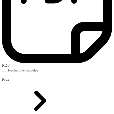
PDF
Plus