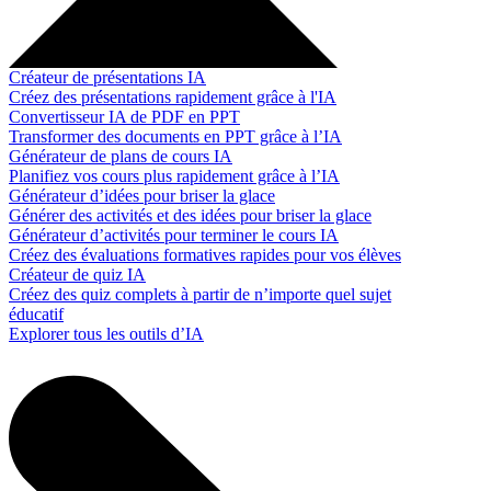
Créateur de présentations IA
Créez des présentations rapidement grâce à l'IA
Convertisseur IA de PDF en PPT
Transformer des documents en PPT grâce à l’IA
Générateur de plans de cours IA
Planifiez vos cours plus rapidement grâce à l’IA
Générateur d’idées pour briser la glace
Générer des activités et des idées pour briser la glace
Générateur d’activités pour terminer le cours IA
Créez des évaluations formatives rapides pour vos élèves
Créateur de quiz IA
Créez des quiz complets à partir de n’importe quel sujet
éducatif
Explorer tous les outils d’IA