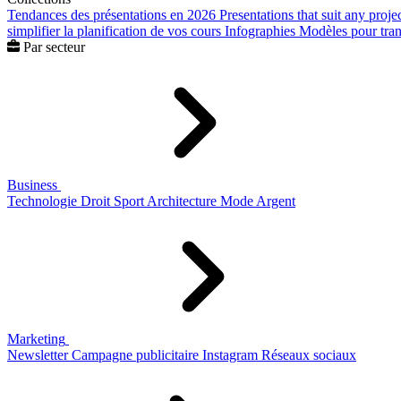
Tendances des présentations en 2026
Presentations that suit any proje
simplifier la planification de vos cours
Infographies
Modèles pour trans
Par secteur
Business
Technologie
Droit
Sport
Architecture
Mode
Argent
Marketing
Newsletter
Campagne publicitaire
Instagram
Réseaux sociaux