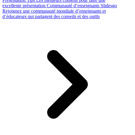
Presentation Tips
Les meilleurs conseils pour faire une
excellente présentation
Communauté d’enseignants Slidesgo
Rejoignez une communauté mondiale d’enseignants et
d’éducateurs qui partagent des conseils et des outils