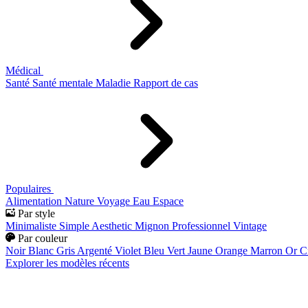
Médical
Santé
Santé mentale
Maladie
Rapport de cas
Populaires
Alimentation
Nature
Voyage
Eau
Espace
Par style
Minimaliste
Simple
Aesthetic
Mignon
Professionnel
Vintage
Par couleur
Noir
Blanc
Gris
Argenté
Violet
Bleu
Vert
Jaune
Orange
Marron
Or
C
Explorer les modèles récents