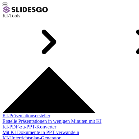
KI-Tools
KI-Präsentationsersteller
Erstelle Präsentationen in wenigen Minuten mit KI
KI-PDF-zu-PPT-Konverter
Mit KI Dokumente in PPT verwandeln
KI-Unterrichtsplan-Generator