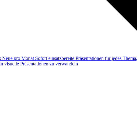
ss
Neue pro Monat
Sofort einsatzbereite Präsentationen für jedes Them
n visuelle Präsentationen zu verwandeln