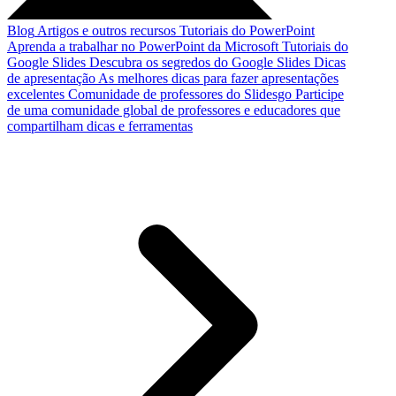
Blog
Artigos e outros recursos
Tutoriais do PowerPoint
Aprenda a trabalhar no PowerPoint da Microsoft
Tutoriais do
Google Slides
Descubra os segredos do Google Slides
Dicas
de apresentação
As melhores dicas para fazer apresentações
excelentes
Comunidade de professores do Slidesgo
Participe
de uma comunidade global de professores e educadores que
compartilham dicas e ferramentas