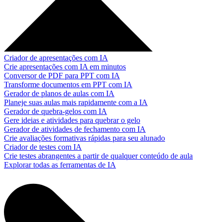
Criador de apresentações com IA
Crie apresentações com IA em minutos
Conversor de PDF para PPT com IA
Transforme documentos em PPT com IA
Gerador de planos de aulas com IA
Planeje suas aulas mais rapidamente com a IA
Gerador de quebra-gelos com IA
Gere ideias e atividades para quebrar o gelo
Gerador de atividades de fechamento com IA
Crie avaliações formativas rápidas para seu alunado
Criador de testes com IA
Crie testes abrangentes a partir de qualquer conteúdo de aula
Explorar todas as ferramentas de IA