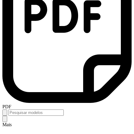
PDF
Mais