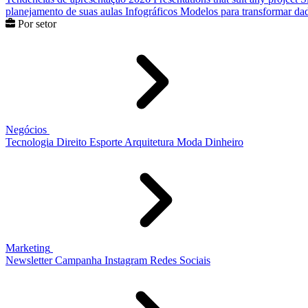
planejamento de suas aulas
Infográficos
Modelos para transformar dad
Por setor
Negócios
Tecnologia
Direito
Esporte
Arquitetura
Moda
Dinheiro
Marketing
Newsletter
Campanha
Instagram
Redes Sociais