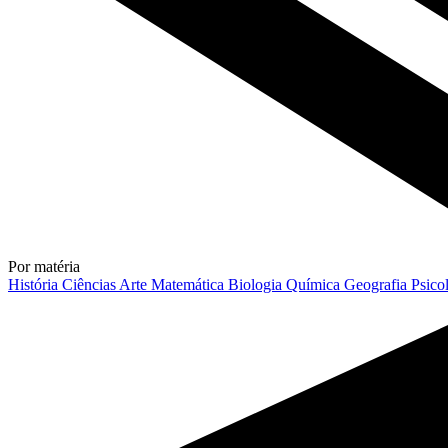
Por matéria
História
Ciências
Arte
Matemática
Biologia
Química
Geografia
Psico