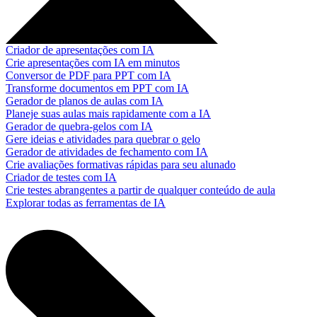
Criador de apresentações com IA
Crie apresentações com IA em minutos
Conversor de PDF para PPT com IA
Transforme documentos em PPT com IA
Gerador de planos de aulas com IA
Planeje suas aulas mais rapidamente com a IA
Gerador de quebra-gelos com IA
Gere ideias e atividades para quebrar o gelo
Gerador de atividades de fechamento com IA
Crie avaliações formativas rápidas para seu alunado
Criador de testes com IA
Crie testes abrangentes a partir de qualquer conteúdo de aula
Explorar todas as ferramentas de IA