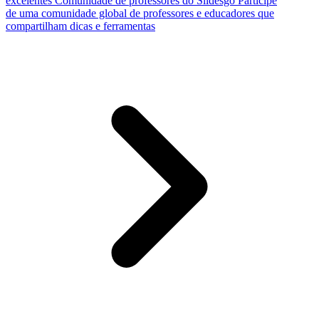
excelentes
Comunidade de professores do Slidesgo
Participe
de uma comunidade global de professores e educadores que
compartilham dicas e ferramentas