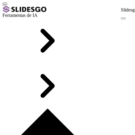
Slidesg
Ferramentas de IA