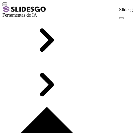
Slidesg
Ferramentas de IA