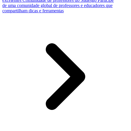
excelentes
Comunidade de professores do Slidesgo
Participe
de uma comunidade global de professores e educadores que
compartilham dicas e ferramentas