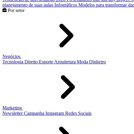
planejamento de suas aulas
Infográficos
Modelos para transformar dad
Por setor
Negócios
Tecnologia
Direito
Esporte
Arquitetura
Moda
Dinheiro
Marketing
Newsletter
Campanha
Instagram
Redes Sociais