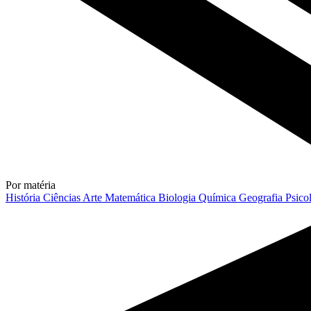
Por matéria
História
Ciências
Arte
Matemática
Biologia
Química
Geografia
Psico