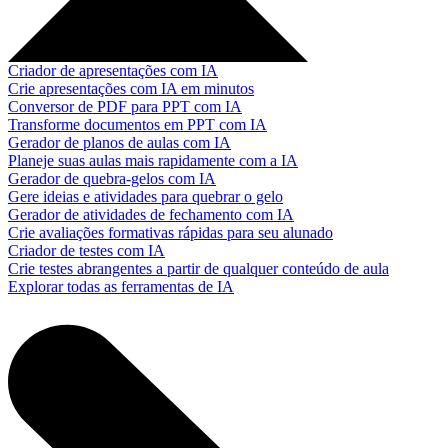
Criador de apresentações com IA
Crie apresentações com IA em minutos
Conversor de PDF para PPT com IA
Transforme documentos em PPT com IA
Gerador de planos de aulas com IA
Planeje suas aulas mais rapidamente com a IA
Gerador de quebra-gelos com IA
Gere ideias e atividades para quebrar o gelo
Gerador de atividades de fechamento com IA
Crie avaliações formativas rápidas para seu alunado
Criador de testes com IA
Crie testes abrangentes a partir de qualquer conteúdo de aula
Explorar todas as ferramentas de IA