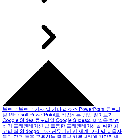
블로그
블로그 기사 및 기타 리소스
PowerPoint 튜토리
얼
Microsoft PowerPoint로 작업하는 방법 알아보기
Google Slides 튜토리얼
Google Slides의 비밀을 발견
하기
프레젠테이션 팁
훌륭한 프레젠테이션을 위한 최
고의 팁
Slidesgo 교사 커뮤니티
전 세계 교사 및 교육자
들과 팁과 툴을 공유하는 글로벌 커뮤니티에 가입하세