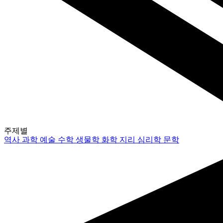
주제별
역사
과학
예술
수학
생물학
화학
지리
심리학
문학