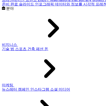
준비 완료 슬라이드
인포그래픽
데이터와 정보를 시각적 프레
분야
비지니스
기술
법
스포츠
건축
패션
돈
마케팅
뉴스레터
캠페인
인스타그램
소셜 미디어