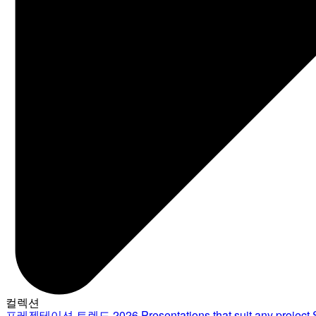
컬렉션
프레젠테이션 트렌드 2026
Presentations that suit any project