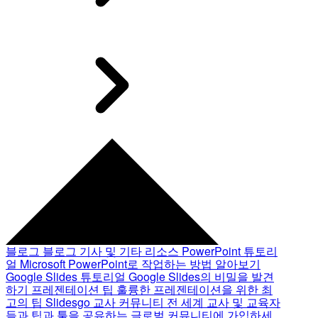
블로그
블로그 기사 및 기타 리소스
PowerPoint 튜토리
얼
Microsoft PowerPoint로 작업하는 방법 알아보기
Google Slides 튜토리얼
Google Slides의 비밀을 발견
하기
프레젠테이션 팁
훌륭한 프레젠테이션을 위한 최
고의 팁
Slidesgo 교사 커뮤니티
전 세계 교사 및 교육자
들과 팁과 툴을 공유하는 글로벌 커뮤니티에 가입하세