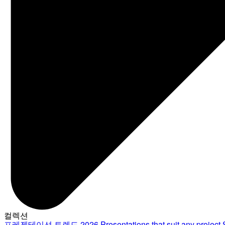
컬렉션
프레젠테이션 트렌드 2026
Presentations that suit any project