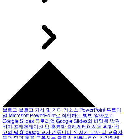
블로그
블로그 기사 및 기타 리소스
PowerPoint 튜토리
얼
Microsoft PowerPoint로 작업하는 방법 알아보기
Google Slides 튜토리얼
Google Slides의 비밀을 발견
하기
프레젠테이션 팁
훌륭한 프레젠테이션을 위한 최
고의 팁
Slidesgo 교사 커뮤니티
전 세계 교사 및 교육자
들과 팁과 툴을 공유하는 글로벌 커뮤니티에 가입하세