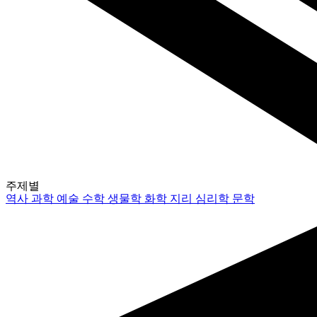
주제별
역사
과학
예술
수학
생물학
화학
지리
심리학
문학