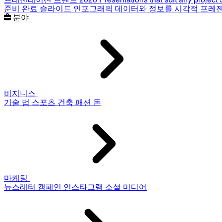
준비 완료 슬라이드
인포그래픽
데이터와 정보를 시각적 프레
분야
비지니스
기술
법
스포츠
건축
패션
돈
마케팅
뉴스레터
캠페인
인스타그램
소셜 미디어