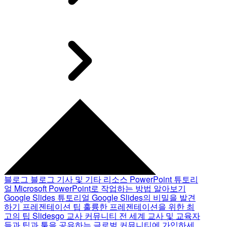
블로그
블로그 기사 및 기타 리소스
PowerPoint 튜토리
얼
Microsoft PowerPoint로 작업하는 방법 알아보기
Google Slides 튜토리얼
Google Slides의 비밀을 발견
하기
프레젠테이션 팁
훌륭한 프레젠테이션을 위한 최
고의 팁
Slidesgo 교사 커뮤니티
전 세계 교사 및 교육자
들과 팁과 툴을 공유하는 글로벌 커뮤니티에 가입하세