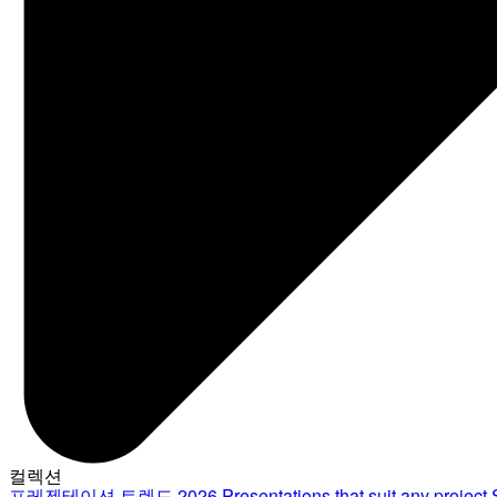
컬렉션
프레젠테이션 트렌드 2026
Presentations that suit any project