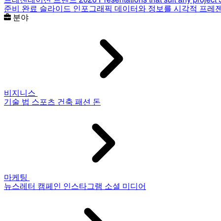
준비 완료 슬라이드
인포그래픽
데이터와 정보를 시각적 프레
분야
비지니스
기술
법
스포츠
건축
패션
돈
마케팅
뉴스레터
캠페인
인스타그램
소셜 미디어