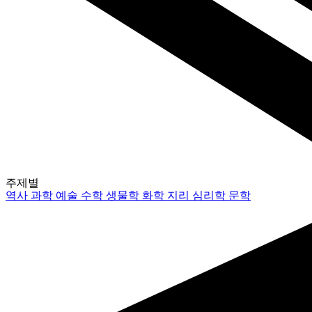
주제별
역사
과학
예술
수학
생물학
화학
지리
심리학
문학