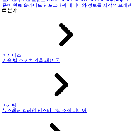
준비 완료 슬라이드
인포그래픽
데이터와 정보를 시각적 프레
분야
비지니스
기술
법
스포츠
건축
패션
돈
마케팅
뉴스레터
캠페인
인스타그램
소셜 미디어