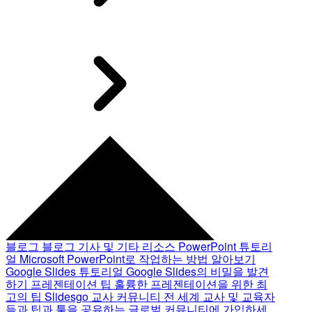
블로그
블로그 기사 및 기타 리소스
PowerPoint 튜토리
얼
Microsoft PowerPoint로 작업하는 방법 알아보기
Google Slides 튜토리얼
Google Slides의 비밀을 발견
하기
프레젠테이션 팁
훌륭한 프레젠테이션을 위한 최
고의 팁
Slidesgo 교사 커뮤니티
전 세계 교사 및 교육자
들과 팁과 툴을 공유하는 글로벌 커뮤니티에 가입하세