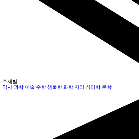
주제별
역사
과학
예술
수학
생물학
화학
지리
심리학
문학