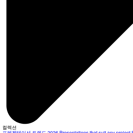
컬렉션
프레젠테이션 트렌드 2026
Presentations that suit any project