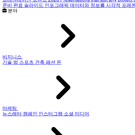
준비 완료 슬라이드
인포그래픽
데이터와 정보를 시각적 프레
분야
비지니스
기술
법
스포츠
건축
패션
돈
마케팅
뉴스레터
캠페인
인스타그램
소셜 미디어