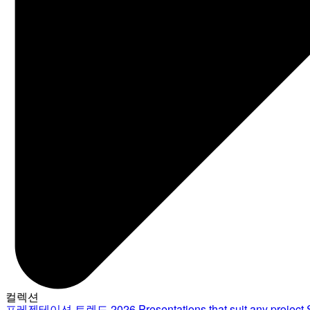
컬렉션
프레젠테이션 트렌드 2026
Presentations that suit any project