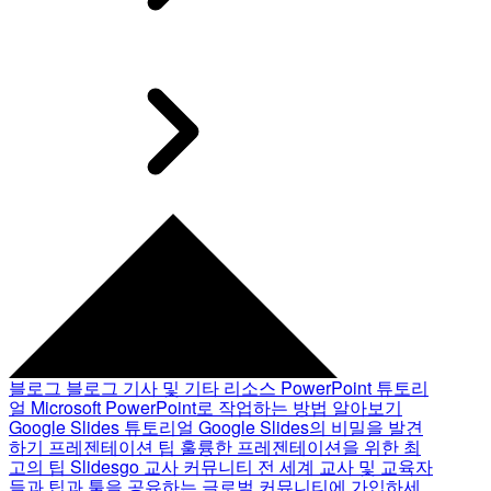
블로그
블로그 기사 및 기타 리소스
PowerPoint 튜토리
얼
Microsoft PowerPoint로 작업하는 방법 알아보기
Google Slides 튜토리얼
Google Slides의 비밀을 발견
하기
프레젠테이션 팁
훌륭한 프레젠테이션을 위한 최
고의 팁
Slidesgo 교사 커뮤니티
전 세계 교사 및 교육자
들과 팁과 툴을 공유하는 글로벌 커뮤니티에 가입하세