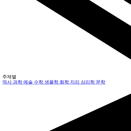
주제별
역사
과학
예술
수학
생물학
화학
지리
심리학
문학