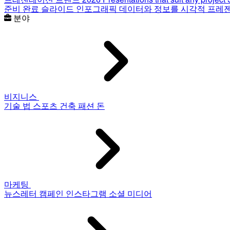
준비 완료 슬라이드
인포그래픽
데이터와 정보를 시각적 프레
분야
비지니스
기술
법
스포츠
건축
패션
돈
마케팅
뉴스레터
캠페인
인스타그램
소셜 미디어