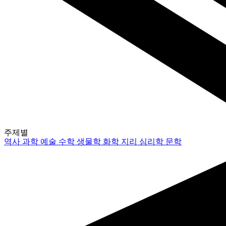
주제별
역사
과학
예술
수학
생물학
화학
지리
심리학
문학