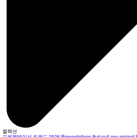
컬렉션
프레젠테이션 트렌드 2026
Presentations that suit any project