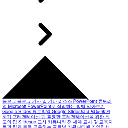
블로그
블로그 기사 및 기타 리소스
PowerPoint 튜토리
얼
Microsoft PowerPoint로 작업하는 방법 알아보기
Google Slides 튜토리얼
Google Slides의 비밀을 발견
하기
프레젠테이션 팁
훌륭한 프레젠테이션을 위한 최
고의 팁
Slidesgo 교사 커뮤니티
전 세계 교사 및 교육자
들과 팁과 툴을 공유하는 글로벌 커뮤니티에 가입하세