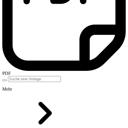
PDF
Mehr