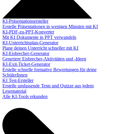
KI-Präsentationsersteller
Erstelle Präsentationen in wenigen Minuten mit KI
KI-PDF-zu-PPT-Konverter
Mit KI Dokumente in PPT verwandeln
KI-Unterrichtsplan-Generator
Plane deinen Unterricht schneller mit KI
KI-Eisbrecher-Generator
Generiere Eisbrecher-Aktivitäten und -Ideen
KI-Exit-Ticket-Generator
Erstelle schnelle formative Bewertungen für deine
SchülerInnen
KI Test-Ersteller
Erstelle umfassende Tests und Quizze aus jedem
Lesematerial
Alle KI-Tools erkunden