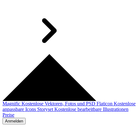
Magnific
Kostenlose Vektoren, Fotos und PSD
Flaticon
Kostenlose
anpassbare Icons
Storyset
Kostenlose bearbeitbare Illustrationen
Preise
Anmelden