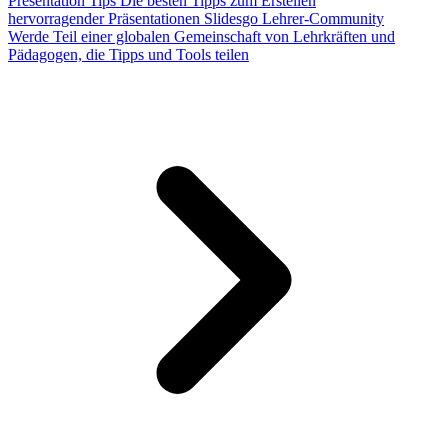
Presentation Tips
Die besten Tipps zum Erstellen
hervorragender Präsentationen
Slidesgo Lehrer-Community
Werde Teil einer globalen Gemeinschaft von Lehrkräften und
Pädagogen, die Tipps und Tools teilen