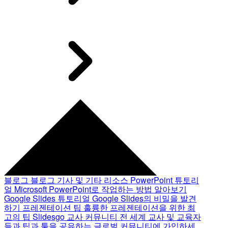
블로그
블로그 기사 및 기타 리소스
PowerPoint 튜토리
얼
Microsoft PowerPoint로 작업하는 방법 알아보기
Google Slides 튜토리얼
Google Slides의 비밀을 발견
하기
프레젠테이션 팁
훌륭한 프레젠테이션을 위한 최
고의 팁
Slidesgo 교사 커뮤니티
전 세계 교사 및 교육자
들과 팁과 툴을 공유하는 글로벌 커뮤니티에 가입하세