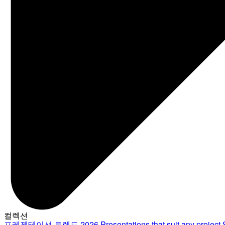
컬렉션
프레젠테이션 트렌드 2026
Presentations that suit any project