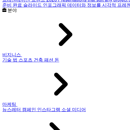
준비 완료 슬라이드
인포그래픽
데이터와 정보를 시각적 프레
분야
비지니스
기술
법
스포츠
건축
패션
돈
마케팅
뉴스레터
캠페인
인스타그램
소셜 미디어