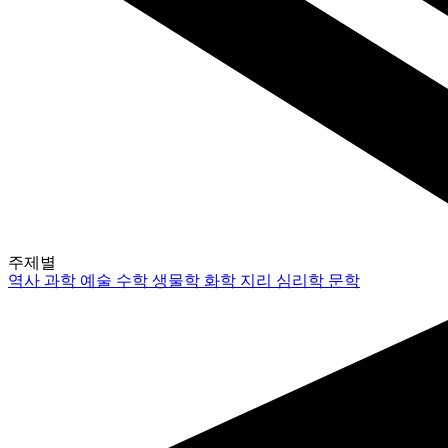
주제별
역사
과학
예술
수학
생물학
화학
지리
심리학
문학