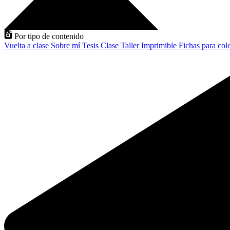
Por tipo de contenido
Vuelta a clase
Sobre mí
Tesis
Clase
Taller
Imprimible
Fichas para col