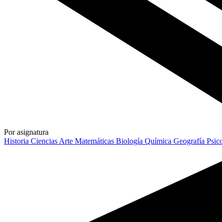
Por asignatura
Historia
Ciencias
Arte
Matemáticas
Biología
Química
Geografía
Psic