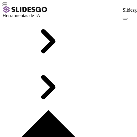
Slidesg
Herramientas de IA