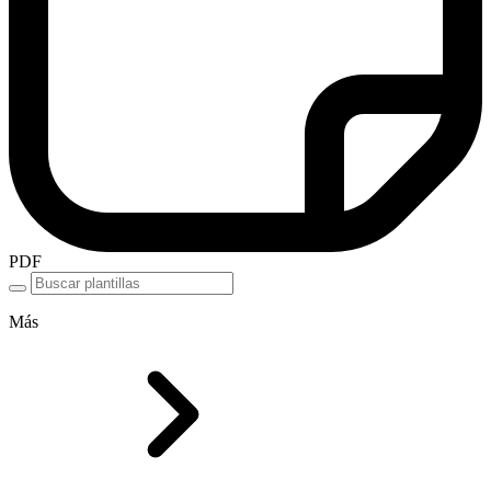
PDF
Más