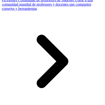
excelentes
Comunidad de profesores de Slidesgo
Únete a una
comunidad mundial de profesores y docentes que comparten
consejos y herramientas