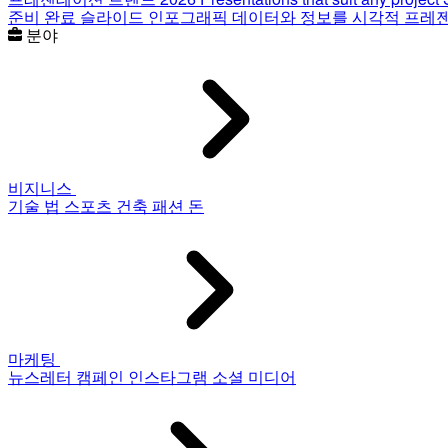
준비 완료 슬라이드
인포그래픽
데이터와 정보를 시각적 프레
분야
비지니스
기술
법
스포츠
건축
패션
돈
마케팅
뉴스레터
캠페인
인스타그램
소셜 미디어