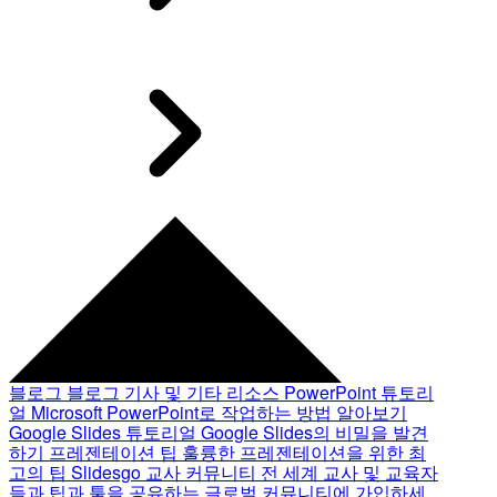
블로그
블로그 기사 및 기타 리소스
PowerPoint 튜토리
얼
Microsoft PowerPoint로 작업하는 방법 알아보기
Google Slides 튜토리얼
Google Slides의 비밀을 발견
하기
프레젠테이션 팁
훌륭한 프레젠테이션을 위한 최
고의 팁
Slidesgo 교사 커뮤니티
전 세계 교사 및 교육자
들과 팁과 툴을 공유하는 글로벌 커뮤니티에 가입하세