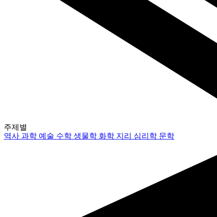
주제별
역사
과학
예술
수학
생물학
화학
지리
심리학
문학