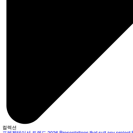
컬렉션
프레젠테이션 트렌드 2026
Presentations that suit any project