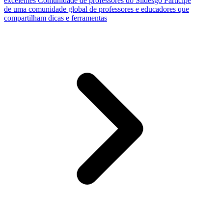
excelentes
Comunidade de professores do Slidesgo
Participe
de uma comunidade global de professores e educadores que
compartilham dicas e ferramentas