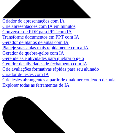
Criador de apresentações com IA
Crie apresentações com IA em minutos
Conversor de PDF para PPT com IA
Transforme documentos em PPT com IA
Gerador de planos de aulas com IA
Planeje suas aulas mais rapidamente com a IA
Gerador de quebra-gelos com IA
Gere ideias e atividades para quebrar o gelo
Gerador de atividades de fechamento com IA
Crie avaliações formativas rápidas para seu alunado
Criador de testes com IA
Crie testes abrangentes a partir de qualquer conteúdo de aula
Explorar todas as ferramentas de IA