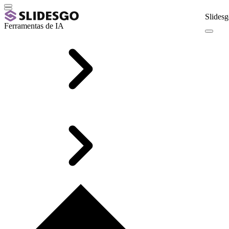
Slidesg
Ferramentas de IA