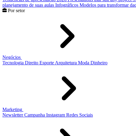
planejamento de suas aulas
Infográficos
Modelos para transformar dad
Por setor
Negócios
Tecnologia
Direito
Esporte
Arquitetura
Moda
Dinheiro
Marketing
Newsletter
Campanha
Instagram
Redes Sociais