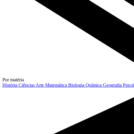
Por matéria
História
Ciências
Arte
Matemática
Biologia
Química
Geografia
Psico