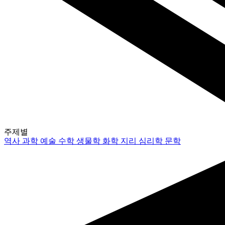
주제별
역사
과학
예술
수학
생물학
화학
지리
심리학
문학