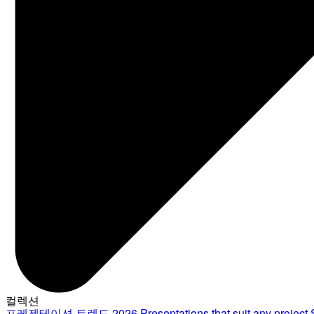
컬렉션
프레젠테이션 트렌드 2026
Presentations that suit any project