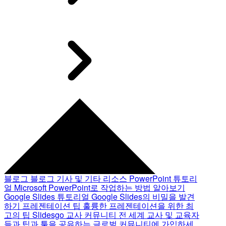
블로그
블로그 기사 및 기타 리소스
PowerPoint 튜토리
얼
Microsoft PowerPoint로 작업하는 방법 알아보기
Google Slides 튜토리얼
Google Slides의 비밀을 발견
하기
프레젠테이션 팁
훌륭한 프레젠테이션을 위한 최
고의 팁
Slidesgo 교사 커뮤니티
전 세계 교사 및 교육자
들과 팁과 툴을 공유하는 글로벌 커뮤니티에 가입하세