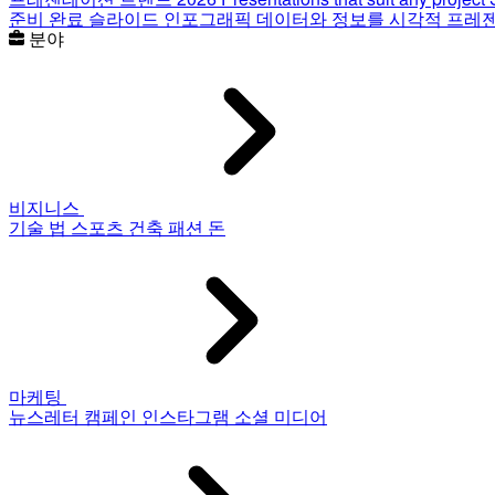
준비 완료 슬라이드
인포그래픽
데이터와 정보를 시각적 프레
분야
비지니스
기술
법
스포츠
건축
패션
돈
마케팅
뉴스레터
캠페인
인스타그램
소셜 미디어