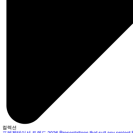
컬렉션
프레젠테이션 트렌드 2026
Presentations that suit any project