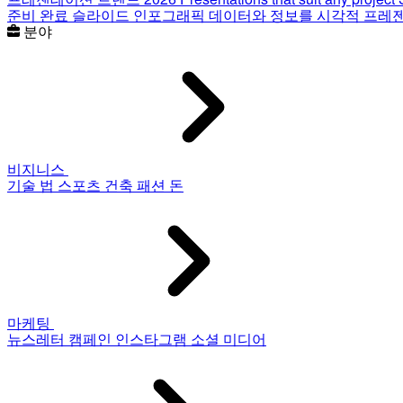
준비 완료 슬라이드
인포그래픽
데이터와 정보를 시각적 프레
분야
비지니스
기술
법
스포츠
건축
패션
돈
마케팅
뉴스레터
캠페인
인스타그램
소셜 미디어