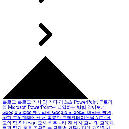
블로그
블로그 기사 및 기타 리소스
PowerPoint 튜토리
얼
Microsoft PowerPoint로 작업하는 방법 알아보기
Google Slides 튜토리얼
Google Slides의 비밀을 발견
하기
프레젠테이션 팁
훌륭한 프레젠테이션을 위한 최
고의 팁
Slidesgo 교사 커뮤니티
전 세계 교사 및 교육자
들과 팁과 툴을 공유하는 글로벌 커뮤니티에 가입하세