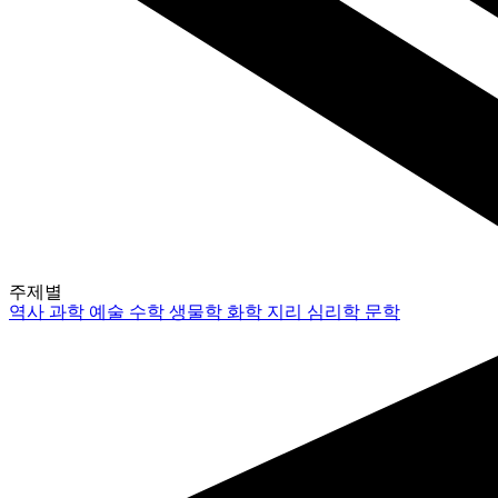
주제별
역사
과학
예술
수학
생물학
화학
지리
심리학
문학