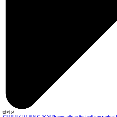
컬렉션
프레젠테이션 트렌드 2026
Presentations that suit any project