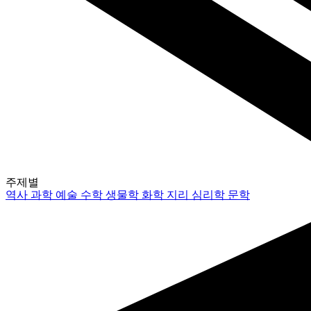
주제별
역사
과학
예술
수학
생물학
화학
지리
심리학
문학