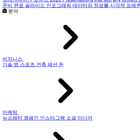
준비 완료 슬라이드
인포그래픽
데이터와 정보를 시각적 프레
분야
비지니스
기술
법
스포츠
건축
패션
돈
마케팅
뉴스레터
캠페인
인스타그램
소셜 미디어