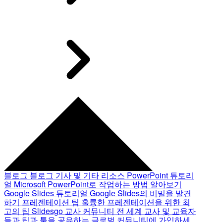
블로그
블로그 기사 및 기타 리소스
PowerPoint 튜토리
얼
Microsoft PowerPoint로 작업하는 방법 알아보기
Google Slides 튜토리얼
Google Slides의 비밀을 발견
하기
프레젠테이션 팁
훌륭한 프레젠테이션을 위한 최
고의 팁
Slidesgo 교사 커뮤니티
전 세계 교사 및 교육자
들과 팁과 툴을 공유하는 글로벌 커뮤니티에 가입하세