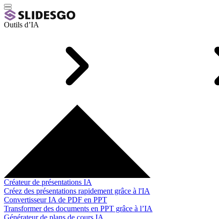
Outils d’IA
Créateur de présentations IA
Créez des présentations rapidement grâce à l'IA
Convertisseur IA de PDF en PPT
Transformer des documents en PPT grâce à l’IA
Générateur de plans de cours IA