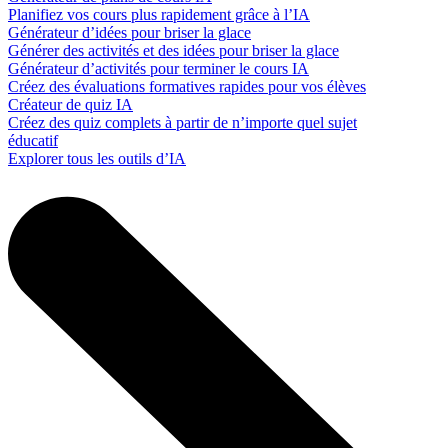
Planifiez vos cours plus rapidement grâce à l’IA
Générateur d’idées pour briser la glace
Générer des activités et des idées pour briser la glace
Générateur d’activités pour terminer le cours IA
Créez des évaluations formatives rapides pour vos élèves
Créateur de quiz IA
Créez des quiz complets à partir de n’importe quel sujet
éducatif
Explorer tous les outils d’IA