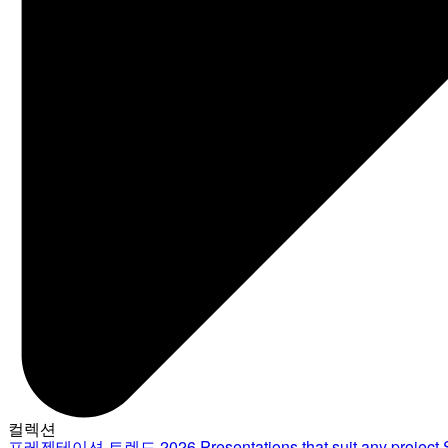
컬렉션
프레젠테이션 트렌드 2026
Presentations that suit any project