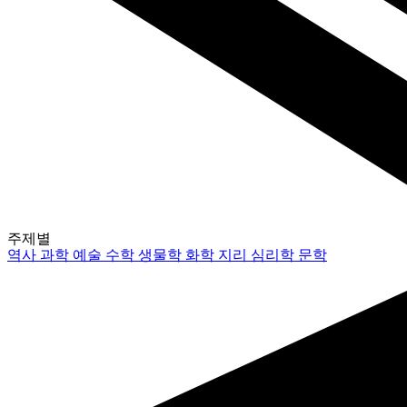
주제별
역사
과학
예술
수학
생물학
화학
지리
심리학
문학