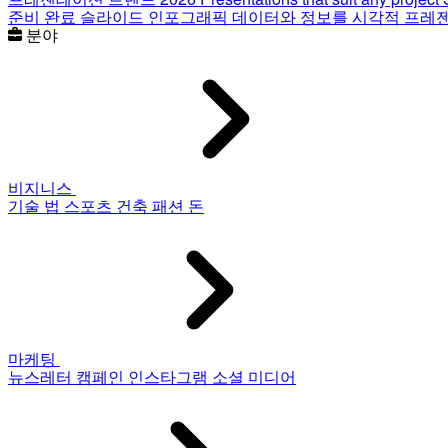
준비 완료 슬라이드
인포그래픽
데이터와 정보를 시각적 프레
분야
비지니스
기술
법
스포츠
건축
패션
돈
마케팅
뉴스레터
캠페인
인스타그램
소셜 미디어