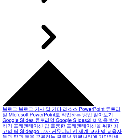
블로그
블로그 기사 및 기타 리소스
PowerPoint 튜토리
얼
Microsoft PowerPoint로 작업하는 방법 알아보기
Google Slides 튜토리얼
Google Slides의 비밀을 발견
하기
프레젠테이션 팁
훌륭한 프레젠테이션을 위한 최
고의 팁
Slidesgo 교사 커뮤니티
전 세계 교사 및 교육자
들과 팁과 툴을 공유하는 글로벌 커뮤니티에 가입하세