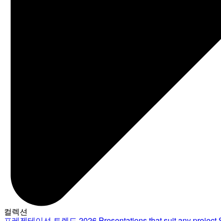
컬렉션
프레젠테이션 트렌드 2026
Presentations that suit any project