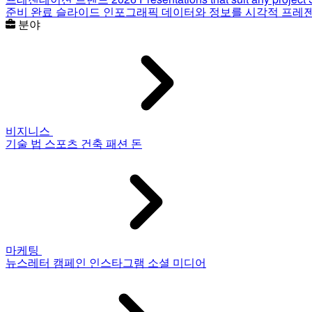
준비 완료 슬라이드
인포그래픽
데이터와 정보를 시각적 프레
분야
비지니스
기술
법
스포츠
건축
패션
돈
마케팅
뉴스레터
캠페인
인스타그램
소셜 미디어