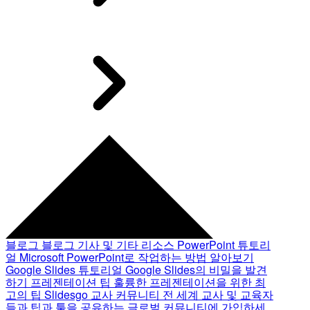
블로그
블로그 기사 및 기타 리소스
PowerPoint 튜토리
얼
Microsoft PowerPoint로 작업하는 방법 알아보기
Google Slides 튜토리얼
Google Slides의 비밀을 발견
하기
프레젠테이션 팁
훌륭한 프레젠테이션을 위한 최
고의 팁
Slidesgo 교사 커뮤니티
전 세계 교사 및 교육자
들과 팁과 툴을 공유하는 글로벌 커뮤니티에 가입하세