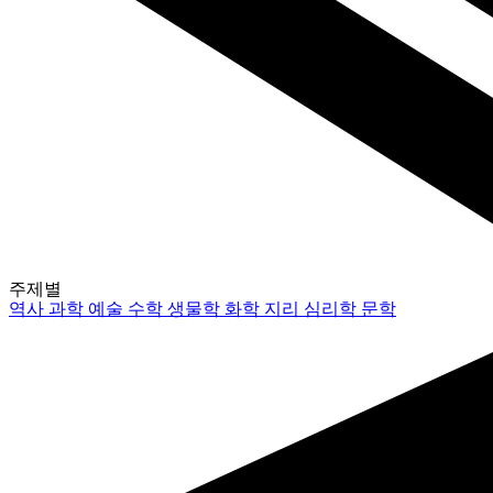
주제별
역사
과학
예술
수학
생물학
화학
지리
심리학
문학