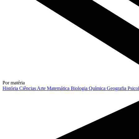
Por matéria
História
Ciências
Arte
Matemática
Biologia
Química
Geografia
Psico