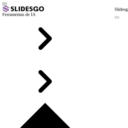
Slidesg
Ferramentas de IA