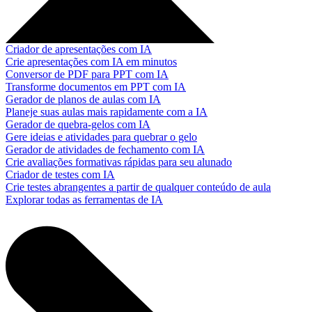
Criador de apresentações com IA
Crie apresentações com IA em minutos
Conversor de PDF para PPT com IA
Transforme documentos em PPT com IA
Gerador de planos de aulas com IA
Planeje suas aulas mais rapidamente com a IA
Gerador de quebra-gelos com IA
Gere ideias e atividades para quebrar o gelo
Gerador de atividades de fechamento com IA
Crie avaliações formativas rápidas para seu alunado
Criador de testes com IA
Crie testes abrangentes a partir de qualquer conteúdo de aula
Explorar todas as ferramentas de IA