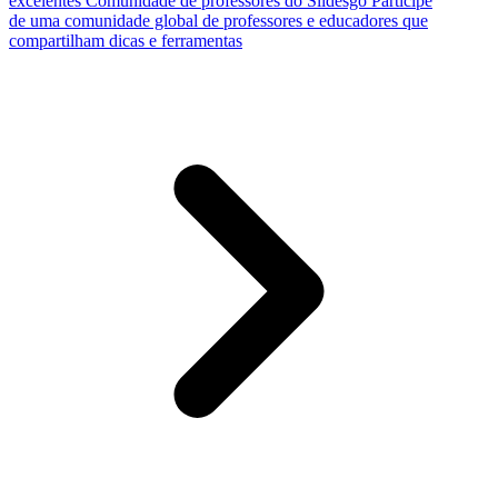
excelentes
Comunidade de professores do Slidesgo
Participe
de uma comunidade global de professores e educadores que
compartilham dicas e ferramentas