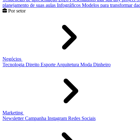
planejamento de suas aulas
Infográficos
Modelos para transformar dad
Por setor
Negócios
Tecnologia
Direito
Esporte
Arquitetura
Moda
Dinheiro
Marketing
Newsletter
Campanha
Instagram
Redes Sociais