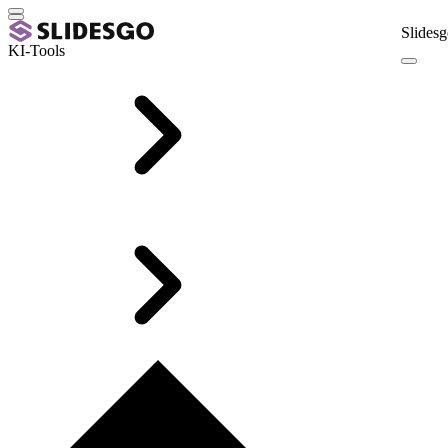
Slidesg
KI-Tools