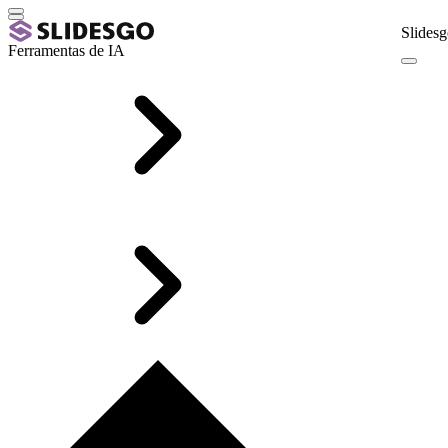
Slidesg
Ferramentas de IA