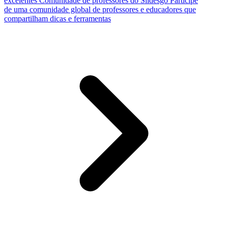
excelentes
Comunidade de professores do Slidesgo
Participe
de uma comunidade global de professores e educadores que
compartilham dicas e ferramentas