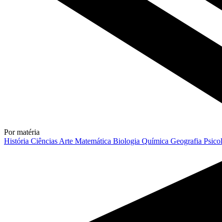
Por matéria
História
Ciências
Arte
Matemática
Biologia
Química
Geografia
Psico