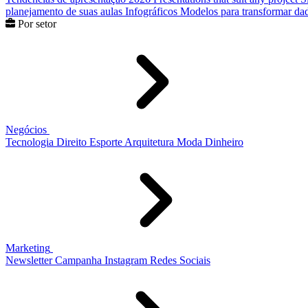
planejamento de suas aulas
Infográficos
Modelos para transformar dad
Por setor
Negócios
Tecnologia
Direito
Esporte
Arquitetura
Moda
Dinheiro
Marketing
Newsletter
Campanha
Instagram
Redes Sociais