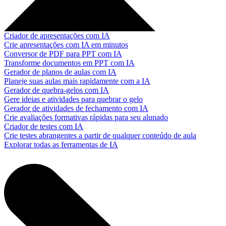
Criador de apresentações com IA
Crie apresentações com IA em minutos
Conversor de PDF para PPT com IA
Transforme documentos em PPT com IA
Gerador de planos de aulas com IA
Planeje suas aulas mais rapidamente com a IA
Gerador de quebra-gelos com IA
Gere ideias e atividades para quebrar o gelo
Gerador de atividades de fechamento com IA
Crie avaliações formativas rápidas para seu alunado
Criador de testes com IA
Crie testes abrangentes a partir de qualquer conteúdo de aula
Explorar todas as ferramentas de IA