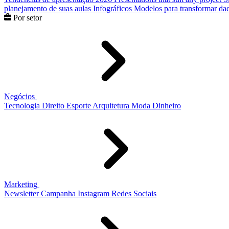
planejamento de suas aulas
Infográficos
Modelos para transformar dad
Por setor
Negócios
Tecnologia
Direito
Esporte
Arquitetura
Moda
Dinheiro
Marketing
Newsletter
Campanha
Instagram
Redes Sociais