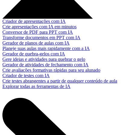
Criador de apresentações com IA
Crie apresentações com IA em minutos
Conversor de PDF para PPT com IA
Transforme documentos em PPT com IA
Gerador de planos de aulas com IA
Planeje suas aulas mais rapidamente com a IA
Gerador de quebra-gelos com IA
Gere ideias e atividades para quebrar o gelo
Gerador de atividades de fechamento com IA
Crie avaliações formativas rápidas para seu alunado
Criador de testes com IA
Crie testes abrangentes a partir de qualquer conteúdo de aula
Explorar todas as ferramentas de IA