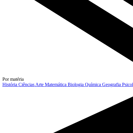
Por matéria
História
Ciências
Arte
Matemática
Biologia
Química
Geografia
Psico