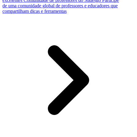
excelentes
Comunidade de professores do Slidesgo
Participe
de uma comunidade global de professores e educadores que
compartilham dicas e ferramentas