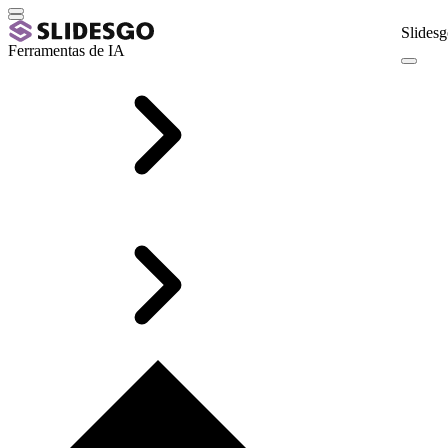
Slidesg
Ferramentas de IA