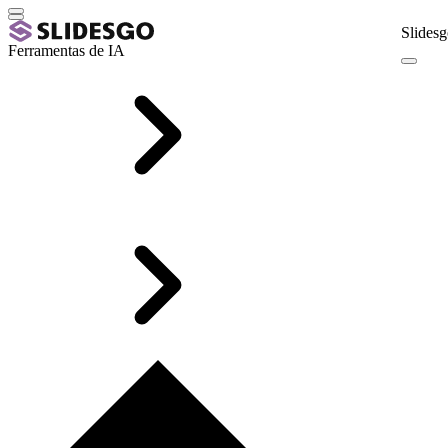
Slidesg
Ferramentas de IA