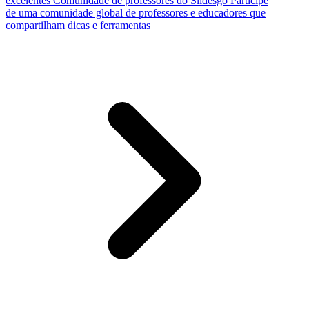
excelentes
Comunidade de professores do Slidesgo
Participe
de uma comunidade global de professores e educadores que
compartilham dicas e ferramentas