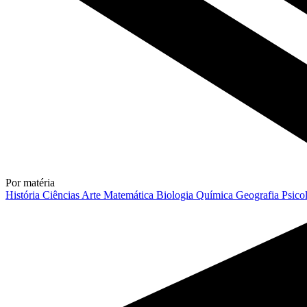
Por matéria
História
Ciências
Arte
Matemática
Biologia
Química
Geografia
Psico