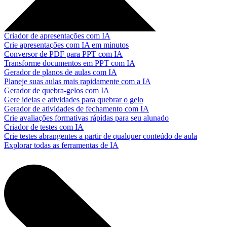
Criador de apresentações com IA
Crie apresentações com IA em minutos
Conversor de PDF para PPT com IA
Transforme documentos em PPT com IA
Gerador de planos de aulas com IA
Planeje suas aulas mais rapidamente com a IA
Gerador de quebra-gelos com IA
Gere ideias e atividades para quebrar o gelo
Gerador de atividades de fechamento com IA
Crie avaliações formativas rápidas para seu alunado
Criador de testes com IA
Crie testes abrangentes a partir de qualquer conteúdo de aula
Explorar todas as ferramentas de IA