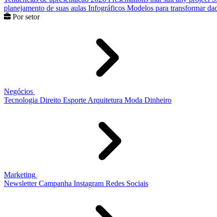
planejamento de suas aulas
Infográficos
Modelos para transformar dad
Por setor
Negócios
Tecnologia
Direito
Esporte
Arquitetura
Moda
Dinheiro
Marketing
Newsletter
Campanha
Instagram
Redes Sociais