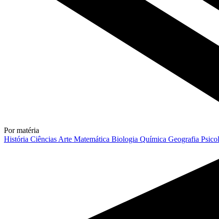
Por matéria
História
Ciências
Arte
Matemática
Biologia
Química
Geografia
Psico