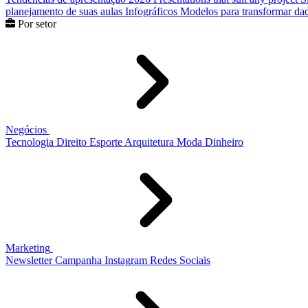
planejamento de suas aulas
Infográficos
Modelos para transformar dad
Por setor
Negócios
Tecnologia
Direito
Esporte
Arquitetura
Moda
Dinheiro
Marketing
Newsletter
Campanha
Instagram
Redes Sociais