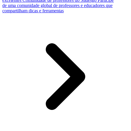
excelentes
Comunidade de professores do Slidesgo
Participe
de uma comunidade global de professores e educadores que
compartilham dicas e ferramentas