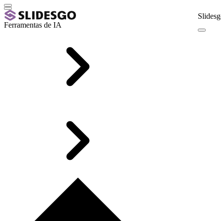
Slidesg
Ferramentas de IA