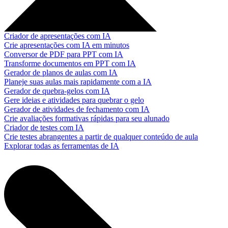
Criador de apresentações com IA
Crie apresentações com IA em minutos
Conversor de PDF para PPT com IA
Transforme documentos em PPT com IA
Gerador de planos de aulas com IA
Planeje suas aulas mais rapidamente com a IA
Gerador de quebra-gelos com IA
Gere ideias e atividades para quebrar o gelo
Gerador de atividades de fechamento com IA
Crie avaliações formativas rápidas para seu alunado
Criador de testes com IA
Crie testes abrangentes a partir de qualquer conteúdo de aula
Explorar todas as ferramentas de IA