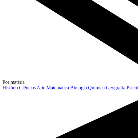
Por matéria
História
Ciências
Arte
Matemática
Biologia
Química
Geografia
Psico