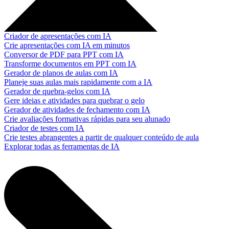
Criador de apresentações com IA
Crie apresentações com IA em minutos
Conversor de PDF para PPT com IA
Transforme documentos em PPT com IA
Gerador de planos de aulas com IA
Planeje suas aulas mais rapidamente com a IA
Gerador de quebra-gelos com IA
Gere ideias e atividades para quebrar o gelo
Gerador de atividades de fechamento com IA
Crie avaliações formativas rápidas para seu alunado
Criador de testes com IA
Crie testes abrangentes a partir de qualquer conteúdo de aula
Explorar todas as ferramentas de IA