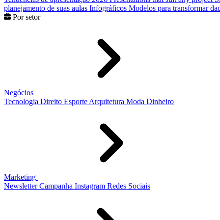
planejamento de suas aulas
Infográficos
Modelos para transformar dad
Por setor
Negócios
Tecnologia
Direito
Esporte
Arquitetura
Moda
Dinheiro
Marketing
Newsletter
Campanha
Instagram
Redes Sociais