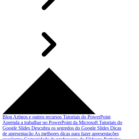
Blog
Artigos e outros recursos
Tutoriais do PowerPoint
Aprenda a trabalhar no PowerPoint da Microsoft
Tutoriais do
Google Slides
Descubra os segredos do Google Slides
Dicas
de apresentação
As melhores dicas para fazer apresentações