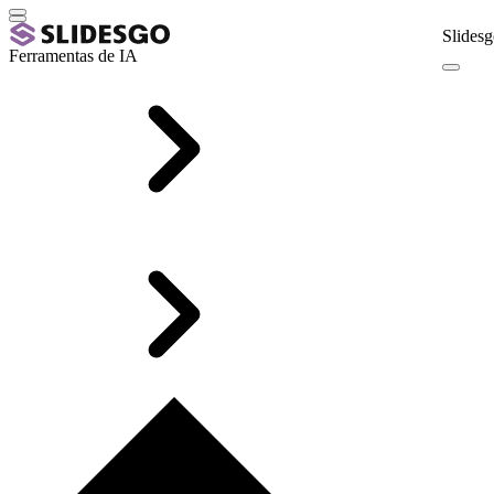
Slidesg
Ferramentas de IA