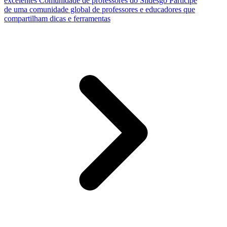
excelentes
Comunidade de professores do Slidesgo
Participe
de uma comunidade global de professores e educadores que
compartilham dicas e ferramentas