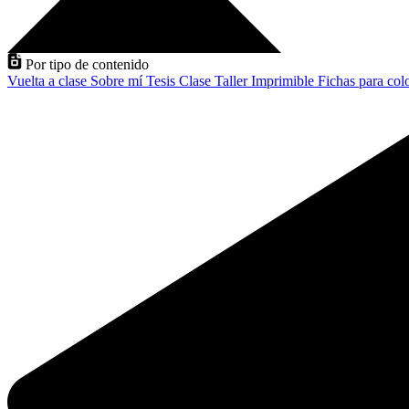
Por tipo de contenido
Vuelta a clase
Sobre mí
Tesis
Clase
Taller
Imprimible
Fichas para col