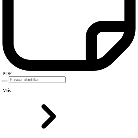
PDF
Más