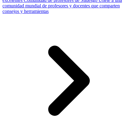
excelentes
Comunidad de profesores de Slidesgo
Únete a una
comunidad mundial de profesores y docentes que comparten
consejos y herramientas