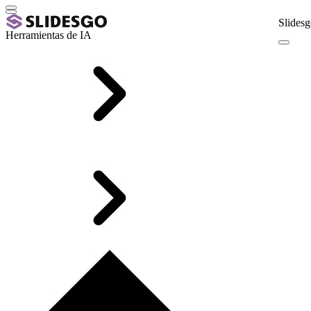
Slidesg
Herramientas de IA