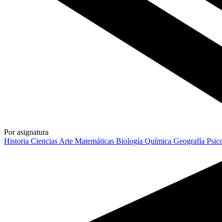
Por asignatura
Historia
Ciencias
Arte
Matemáticas
Biología
Química
Geografía
Psic