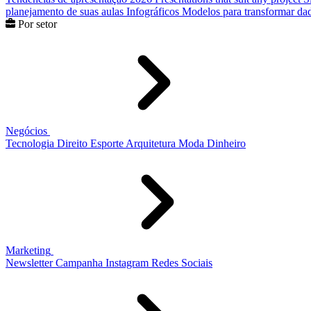
planejamento de suas aulas
Infográficos
Modelos para transformar dad
Por setor
Negócios
Tecnologia
Direito
Esporte
Arquitetura
Moda
Dinheiro
Marketing
Newsletter
Campanha
Instagram
Redes Sociais