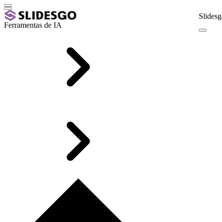
Slidesg
Ferramentas de IA