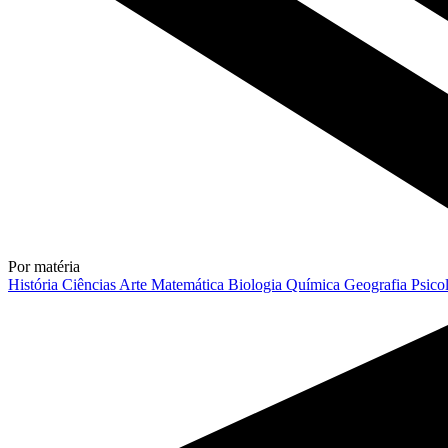
Por matéria
História
Ciências
Arte
Matemática
Biologia
Química
Geografia
Psico