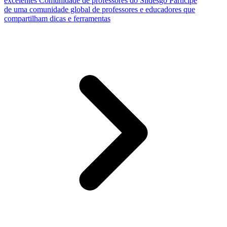
excelentes
Comunidade de professores do Slidesgo
Participe
de uma comunidade global de professores e educadores que
compartilham dicas e ferramentas