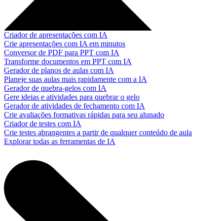
Criador de apresentações com IA
Crie apresentações com IA em minutos
Conversor de PDF para PPT com IA
Transforme documentos em PPT com IA
Gerador de planos de aulas com IA
Planeje suas aulas mais rapidamente com a IA
Gerador de quebra-gelos com IA
Gere ideias e atividades para quebrar o gelo
Gerador de atividades de fechamento com IA
Crie avaliações formativas rápidas para seu alunado
Criador de testes com IA
Crie testes abrangentes a partir de qualquer conteúdo de aula
Explorar todas as ferramentas de IA