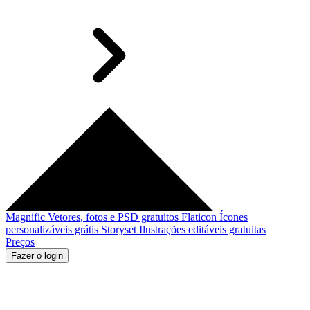
Magnific
Vetores, fotos e PSD gratuitos
Flaticon
Ícones
personalizáveis grátis
Storyset
Ilustrações editáveis gratuitas
Preços
Fazer o login