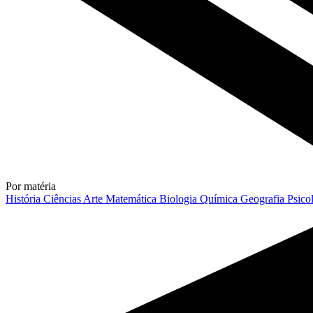
Por matéria
História
Ciências
Arte
Matemática
Biologia
Química
Geografia
Psico