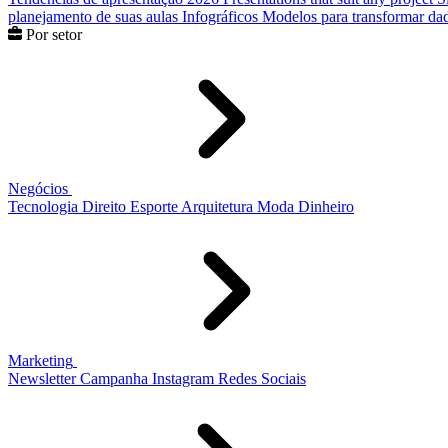
planejamento de suas aulas
Infográficos
Modelos para transformar dad
Por setor
Negócios
Tecnologia
Direito
Esporte
Arquitetura
Moda
Dinheiro
Marketing
Newsletter
Campanha
Instagram
Redes Sociais