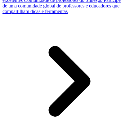
excelentes
Comunidade de professores do Slidesgo
Participe
de uma comunidade global de professores e educadores que
compartilham dicas e ferramentas