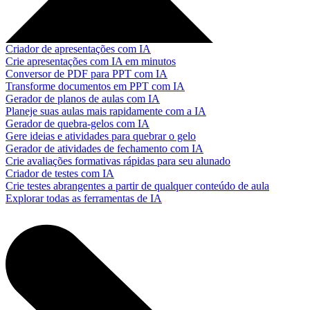
Criador de apresentações com IA
Crie apresentações com IA em minutos
Conversor de PDF para PPT com IA
Transforme documentos em PPT com IA
Gerador de planos de aulas com IA
Planeje suas aulas mais rapidamente com a IA
Gerador de quebra-gelos com IA
Gere ideias e atividades para quebrar o gelo
Gerador de atividades de fechamento com IA
Crie avaliações formativas rápidas para seu alunado
Criador de testes com IA
Crie testes abrangentes a partir de qualquer conteúdo de aula
Explorar todas as ferramentas de IA