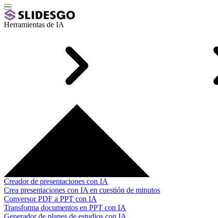
Herramientas de IA
Creador de presentaciones con IA
Crea presentaciones con IA en cuestión de minutos
Conversor PDF a PPT con IA
Transforma documentos en PPT con IA
Generador de planes de estudios con IA