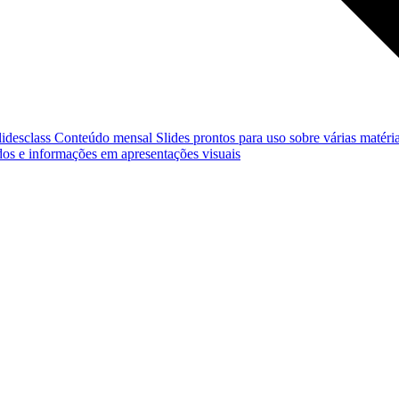
lidesclass
Conteúdo mensal
Slides prontos para uso sobre várias matéria
os e informações em apresentações visuais