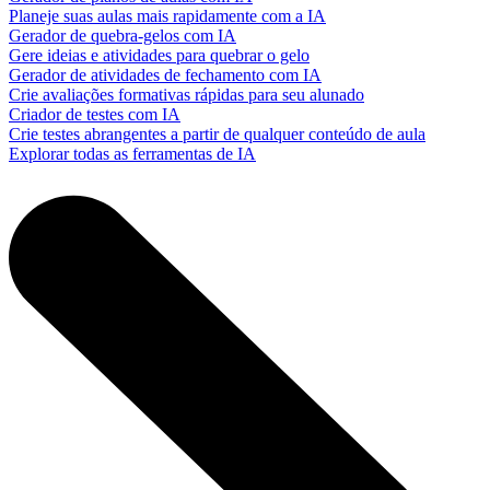
Planeje suas aulas mais rapidamente com a IA
Gerador de quebra-gelos com IA
Gere ideias e atividades para quebrar o gelo
Gerador de atividades de fechamento com IA
Crie avaliações formativas rápidas para seu alunado
Criador de testes com IA
Crie testes abrangentes a partir de qualquer conteúdo de aula
Explorar todas as ferramentas de IA