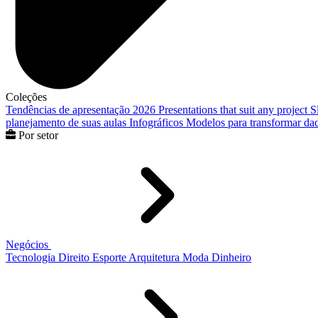
Coleções
Tendências de apresentação 2026
Presentations that suit any project
S
planejamento de suas aulas
Infográficos
Modelos para transformar dad
Por setor
Negócios
Tecnologia
Direito
Esporte
Arquitetura
Moda
Dinheiro