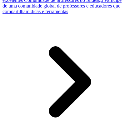
excelentes
Comunidade de professores do Slidesgo
Participe
de uma comunidade global de professores e educadores que
compartilham dicas e ferramentas