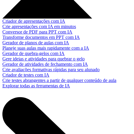
Criador de apresentações com IA
Crie apresentações com IA em minutos
Conversor de PDF para PPT com IA
Transforme documentos em PPT com IA
Gerador de planos de aulas com IA
Planeje suas aulas mais rapidamente com a IA
Gerador de quebra-gelos com IA
Gere ideias e atividades para quebrar o gelo
Gerador de atividades de fechamento com IA
Crie avaliações formativas rápidas para seu alunado
Criador de testes com IA
Crie testes abrangentes a partir de qualquer conteúdo de aula
Explorar todas as ferramentas de IA