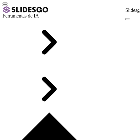
Slidesg
Ferramentas de IA