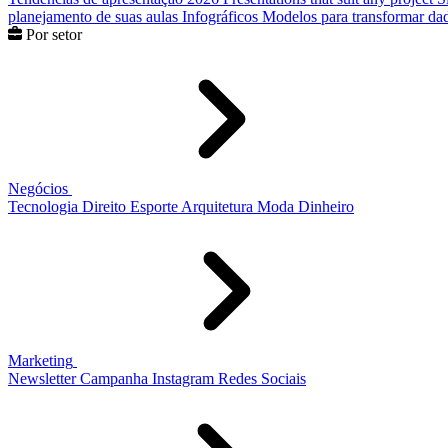
planejamento de suas aulas
Infográficos
Modelos para transformar dad
Por setor
Negócios
Tecnologia
Direito
Esporte
Arquitetura
Moda
Dinheiro
Marketing
Newsletter
Campanha
Instagram
Redes Sociais