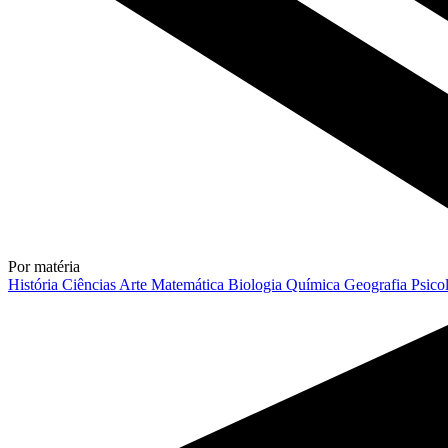
Por matéria
História
Ciências
Arte
Matemática
Biologia
Química
Geografia
Psico