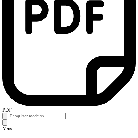
PDF
Mais