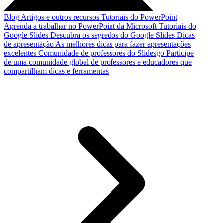
Blog
Artigos e outros recursos
Tutoriais do PowerPoint
Aprenda a trabalhar no PowerPoint da Microsoft
Tutoriais do
Google Slides
Descubra os segredos do Google Slides
Dicas
de apresentação
As melhores dicas para fazer apresentações
excelentes
Comunidade de professores do Slidesgo
Participe
de uma comunidade global de professores e educadores que
compartilham dicas e ferramentas