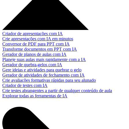
Criador de apresentações com IA
Crie apresentações com IA em minutos
Conversor de PDF para PPT com IA
Transforme documentos em PPT com IA
Gerador de planos de aulas com IA
Planeje suas aulas mais rapidamente com a IA
Gerador de quebra-gelos com IA
Gere ideias e atividades para quebrar o gelo
Gerador de atividades de fechamento com IA
Crie avaliações formativas rápidas para seu alunado
Criador de testes com IA
Crie testes abrangentes a partir de qualquer conteúdo de aula
Explorar todas as ferramentas de IA